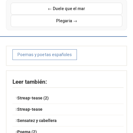
← Duele que el mar
Plegaria →
Poemas y poetas españoles
Leer también:
Streap-tease (2)
Streap-tease
Sensatez y cabellera
Poema (2)