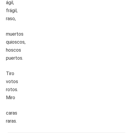
ágil,
frágil,
raso,
muertos
quioscos,
hoscos
puertos.
Tiro
votos
rotos.
Miro
caras
raras.