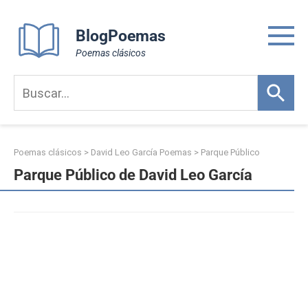
Skip
to
BlogPoemas
content
Poemas clásicos
Poemas clásicos
>
David Leo García Poemas
>
Parque Público
Parque Público de David Leo García