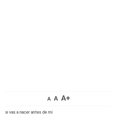
A+
A
A
si vas a nacer antes de mí