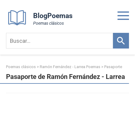
Skip
to
BlogPoemas
content
Poemas clásicos
Poemas clásicos
>
Ramón Fernández - Larrea Poemas
>
Pasaporte
Pasaporte de Ramón Fernández - Larrea