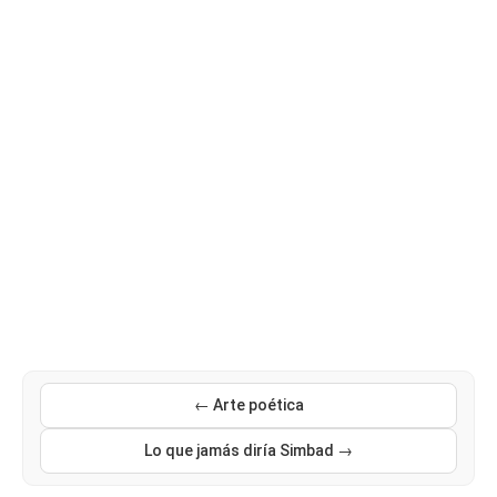
← Arte poética
Lo que jamás diría Simbad →