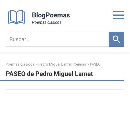
Skip
to
BlogPoemas
content
Poemas clásicos
Poemas clásicos
>
Pedro Miguel Lamet Poemas
>
PASEO
PASEO de Pedro Miguel Lamet