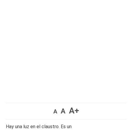
A+
A
A
Hay una luz en el claustro. Es un