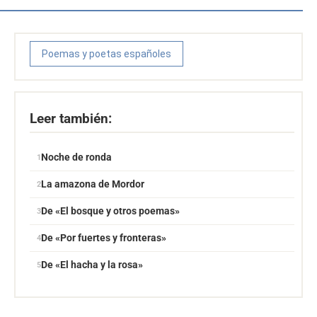
Poemas y poetas españoles
Leer también:
Noche de ronda
La amazona de Mordor
De «El bosque y otros poemas»
De «Por fuertes y fronteras»
De «El hacha y la rosa»