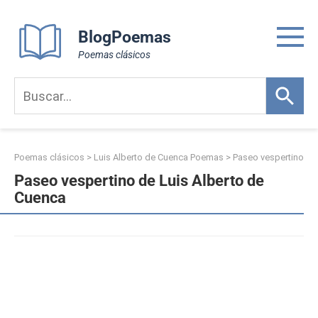
Skip
to
BlogPoemas
content
Poemas clásicos
Poemas clásicos
>
Luis Alberto de Cuenca Poemas
>
Paseo vespertino
Paseo vespertino de Luis Alberto de
Cuenca