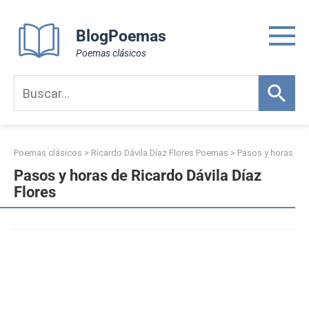
Skip
to
BlogPoemas
content
Poemas clásicos
Poemas clásicos
>
Ricardo Dávila Díaz Flores Poemas
>
Pasos y horas
Pasos y horas de Ricardo Dávila Díaz
Flores