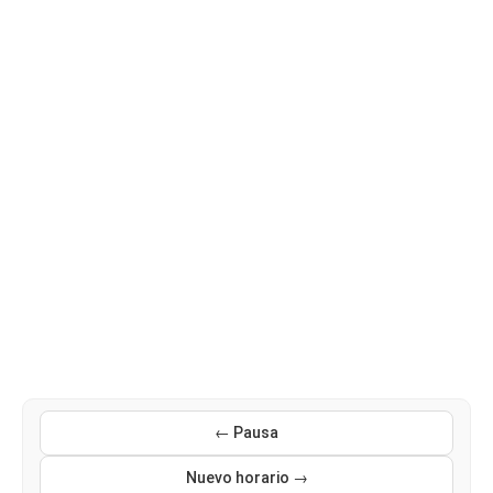
← Pausa
Nuevo horario →