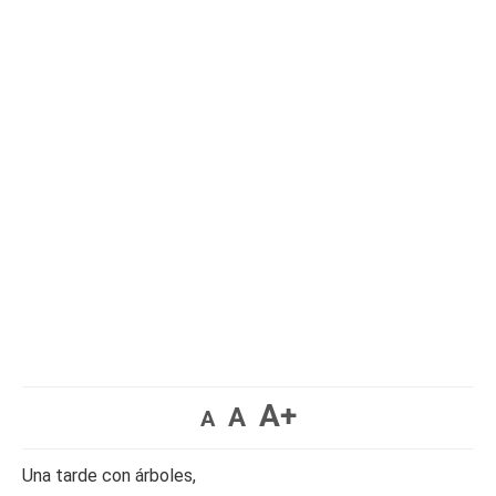
A+
A
A
Una tarde con árboles,