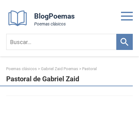
Skip
to
BlogPoemas
content
Poemas clásicos
Poemas clásicos
>
Gabriel Zaid Poemas
>
Pastoral
Pastoral de Gabriel Zaid