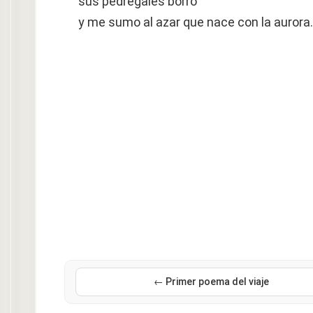
sus pedregales borro
y me sumo al azar que nace con la aurora.
← Primer poema del viaje