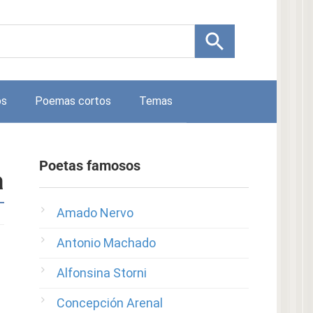
os
Poemas cortos
Temas
Poetas famosos
a
Amado Nervo
Antonio Machado
Alfonsina Storni
Concepción Arenal