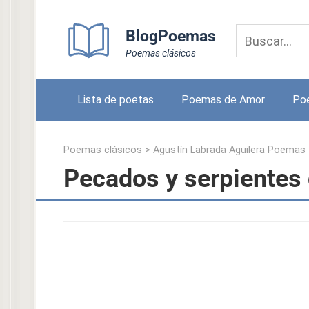
Skip
to
BlogPoemas
content
Poemas clásicos
Lista de poetas
Poemas de Amor
Po
Poemas clásicos
>
Agustín Labrada Aguilera Poemas
Pecados y serpientes 