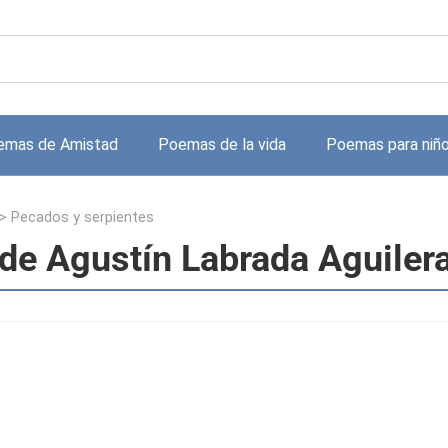
emas de Amistad
Poemas de la vida
Poemas para niñ
>
Pecados y serpientes
de Agustín Labrada Aguiler