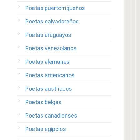
Poetas puertorriqueños
Poetas salvadoreños
Poetas uruguayos
Poetas venezolanos
Poetas alemanes
Poetas americanos
Poetas austriacos
Poetas belgas
Poetas canadienses
Poetas egipcios