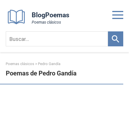
Skip
to
BlogPoemas
content
Poemas clásicos
Poemas clásicos
>
Pedro Gandía
Poemas de Pedro Gandía