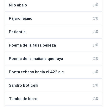
Nilo abajo
0
Pájaro lejano
0
Patientia
0
Poema de la falsa belleza
0
Poema de la mañana que raya
0
Poeta tebano hacia el 422 a.c.
0
Sandro Boticelli
0
Tumba de Ícaro
0