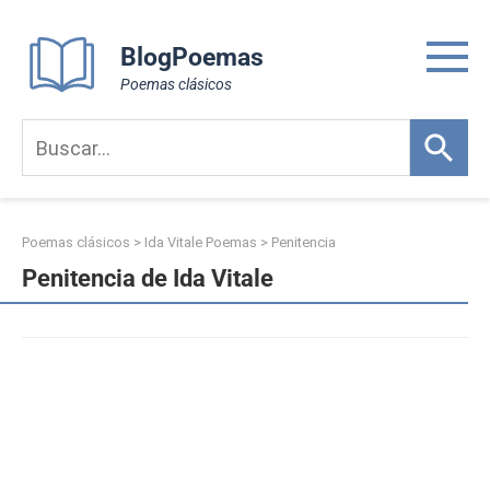
Skip
to
BlogPoemas
content
Poemas clásicos
Poemas clásicos
>
Ida Vitale Poemas
>
Penitencia
Penitencia de Ida Vitale