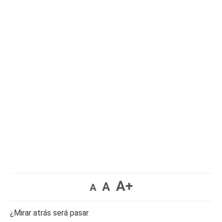
A+
A
A
¿Mirar atrás será pasar