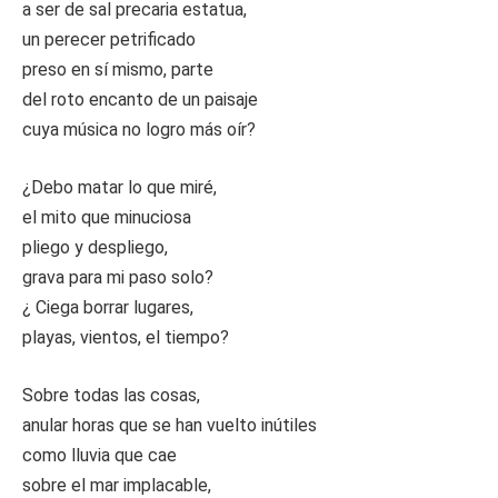
a ser de sal precaria estatua,
un perecer petrificado
preso en sí mismo, parte
del roto encanto de un paisaje
cuya música no logro más oír?
¿Debo matar lo que miré,
el mito que minuciosa
pliego y despliego,
grava para mi paso solo?
¿ Ciega borrar lugares,
playas, vientos, el tiempo?
Sobre todas las cosas,
anular horas que se han vuelto inútiles
como lluvia que cae
sobre el mar implacable,