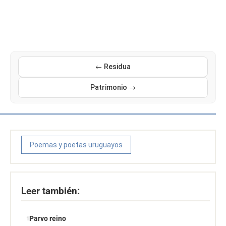
← Residua
Patrimonio →
Poemas y poetas uruguayos
Leer también:
Parvo reino