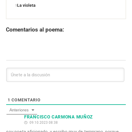
La violeta
Comentarios al poema:
1
COMENTARIO
Anteriores
FRANCISCO CARMONA MUÑOZ
09.10.2023 08:38
soy poeta aficionado, y escribo muy de temprano, porque