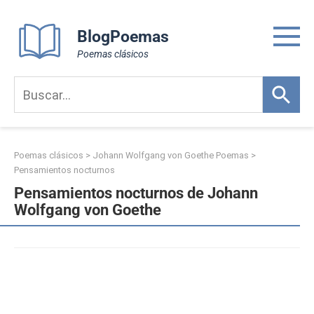
Skip
to
BlogPoemas
content
Poemas clásicos
Poemas clásicos
>
Johann Wolfgang von Goethe Poemas
>
Pensamientos nocturnos
Pensamientos nocturnos de Johann
Wolfgang von Goethe