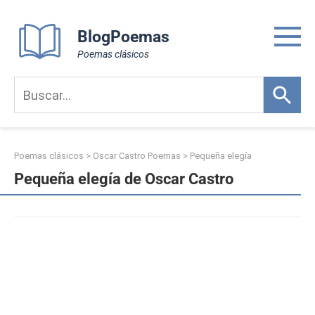
Skip
to
BlogPoemas
content
Poemas clásicos
Poemas clásicos
>
Oscar Castro Poemas
>
Pequeña elegía
Pequeña elegía de Oscar Castro