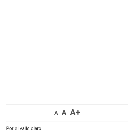
A+
A
A
Por el valle claro