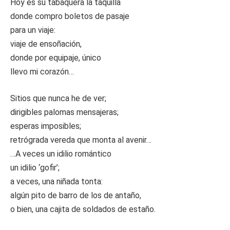
Hoy es su tabaquera la taquilla
donde compro boletos de pasaje
para un viaje:
viaje de ensoñación,
donde por equipaje, único
llevo mi corazón…
Sitios que nunca he de ver;
dirigibles palomas mensajeras;
esperas imposibles;
retrógrada vereda que monta al avenir…
…A veces un idilio romántico
un idilio ‘gofir’;
a veces, una niñada tonta:
algún pito de barro de los de antaño,
o bien, una cajita de soldados de estaño.