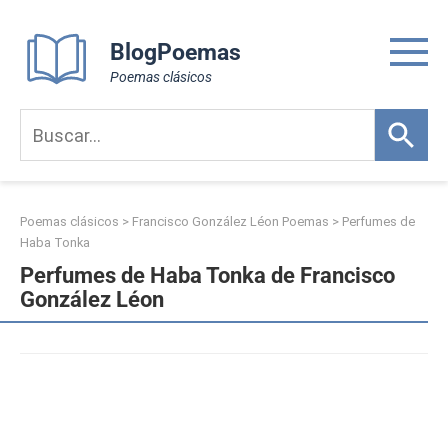
Skip
to
BlogPoemas
content
Poemas clásicos
Poemas clásicos
>
Francisco González Léon Poemas
>
Perfumes de
Haba Tonka
Perfumes de Haba Tonka de Francisco
González Léon