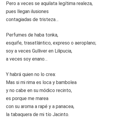
Pero a veces se aquilata legítima realeza,
pues llegan ilusiones
contagiadas de tristeza…
Perfumes de haba tonka,
esquife, trasatlántico, expreso o aeroplano;
soy a veces Gulliver en Lilipucia,
a veces soy enano…
Y habrá quien no lo crea:
Mas si mi rima es loca y bambolea
y no cabe en su módico recinto,
es porque me marea
con su aroma a rapé y a panacea,
la tabaquera de mi tío Jacinto.