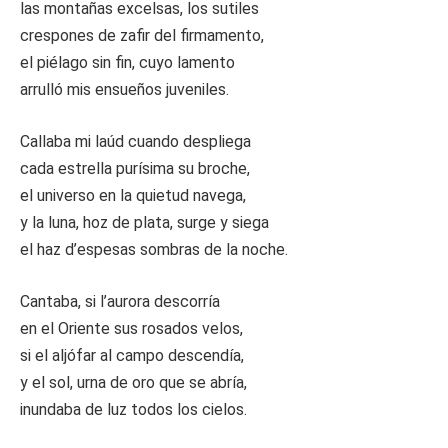
las montañas excelsas, los sutiles
crespones de zafir del firmamento,
el piélago sin fin, cuyo lamento
arrulló mis ensueños juveniles.
Callaba mi laúd cuando despliega
cada estrella purísima su broche,
el universo en la quietud navega,
y la luna, hoz de plata, surge y siega
el haz d’espesas sombras de la noche.
Cantaba, si l’aurora descorría
en el Oriente sus rosados velos,
si el aljófar al campo descendía,
y el sol, urna de oro que se abría,
inundaba de luz todos los cielos.