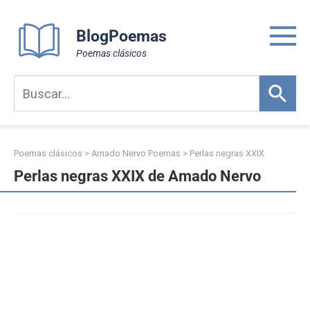
Skip
to
BlogPoemas
content
Poemas clásicos
Poemas clásicos
>
Amado Nervo Poemas
>
Perlas negras XXIX
Perlas negras XXIX de Amado Nervo