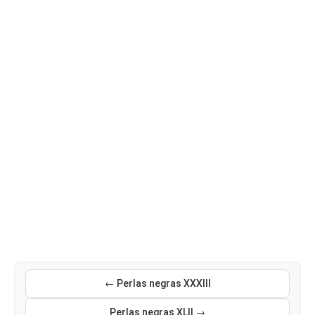
← Perlas negras XXXIII
Perlas negras XLII →