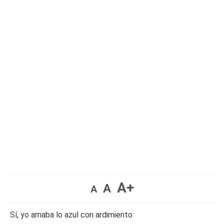
A+
A
A
Sí, yo amaba lo azul con ardimiento: