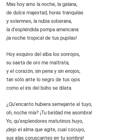
Mas hoy amo la noche, la galana,
de dulce majestad, horas tranquilas
y solemnes, la nubia soberana,
la d’espléndida pompa americana:
¡la noche tropical de tus pupilas!
Hoy esquivo del alba los sonrojos,
su saeta de oro me maltrata,
y el corazón, sin pena y sin enojos,
tan sólo ante lo negro de tus ojos
como el iris del búho se dilata.
¿Qu’encanto hubiera semejante al tuyo,
oh, noche mía? ¡Tu beldad me asombra!
Yo, qu’esplendores matutinos huyo,
¡dejo el alma que agite, cual cocuyo,
sus alas coruscantes en tu sombra!