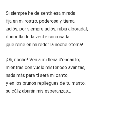
Si siempre he de sentir esa mirada
fija en mi rostro, poderosa y tierna,
¡adiós, por siempre adiós, rubia alborada!;
doncella de la veste sonrosada:
¡que reine en mi redor la noche eterna!
¡Oh, noche! Ven a mí llena d’encanto;
mientras con vuelo misterioso avanzas,
nada más para ti será mi canto,
y en los brunos repliegues de tu manto,
su cáliz abrirán mis esperanzas…