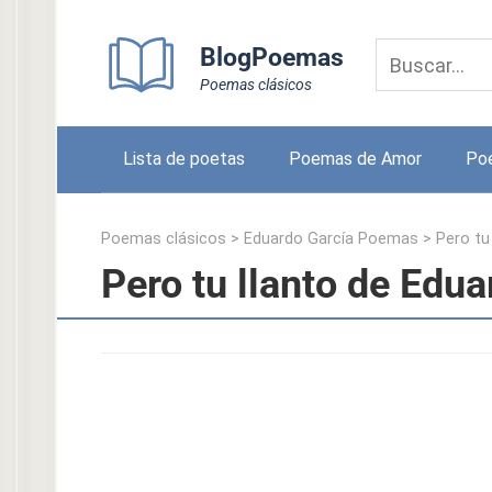
Skip
to
BlogPoemas
content
Poemas clásicos
Lista de poetas
Poemas de Amor
Po
Poemas clásicos
>
Eduardo García Poemas
>
Pero tu
Pero tu llanto de Edu