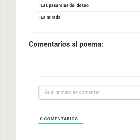
Las pasarelas del deseo
La mirada
Comentarios al poema:
0
COMENTARIOS