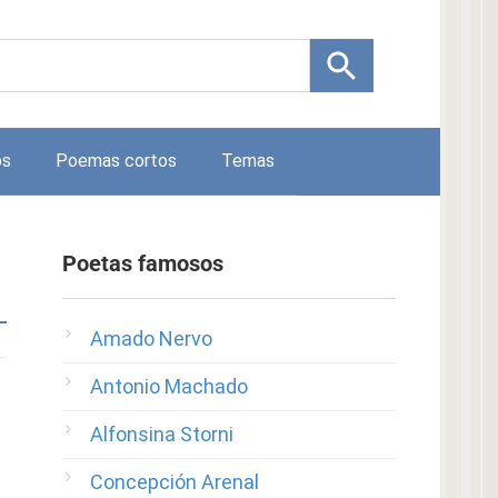
os
Poemas cortos
Temas
Poetas famosos
Amado Nervo
Antonio Machado
Alfonsina Storni
Concepción Arenal