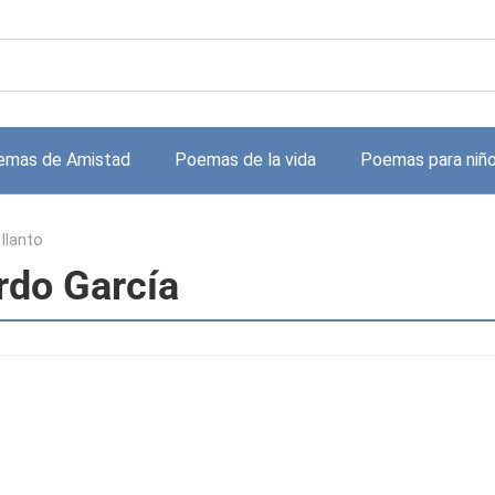
emas de Amistad
Poemas de la vida
Poemas para niñ
 llanto
ardo García