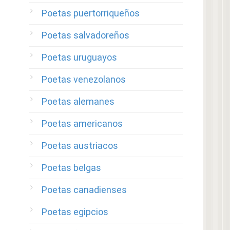
Poetas puertorriqueños
Poetas salvadoreños
Poetas uruguayos
Poetas venezolanos
Poetas alemanes
Poetas americanos
Poetas austriacos
Poetas belgas
Poetas canadienses
Poetas egipcios