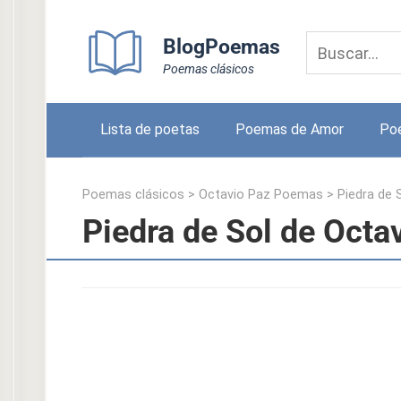
Skip
to
BlogPoemas
content
Poemas clásicos
Lista de poetas
Poemas de Amor
Po
Poemas clásicos
>
Octavio Paz Poemas
>
Piedra de 
Piedra de Sol de Octa