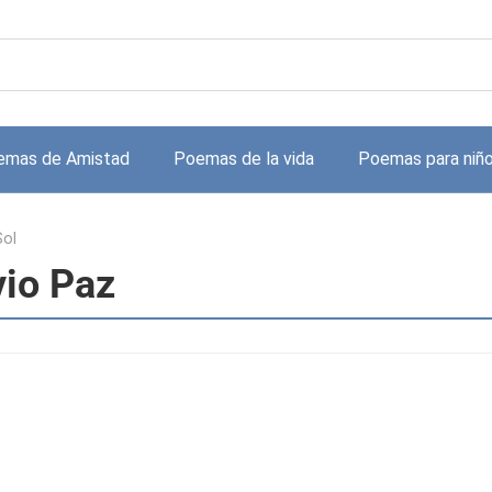
emas de Amistad
Poemas de la vida
Poemas para niñ
Sol
vio Paz