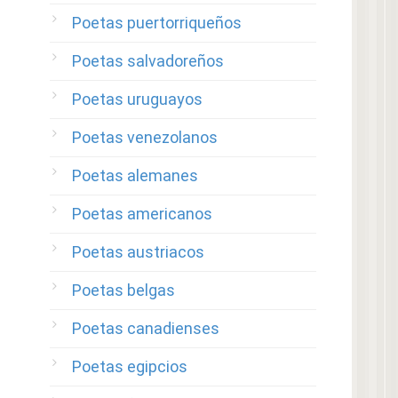
Poetas puertorriqueños
Poetas salvadoreños
Poetas uruguayos
Poetas venezolanos
Poetas alemanes
Poetas americanos
Poetas austriacos
Poetas belgas
Poetas canadienses
Poetas egipcios