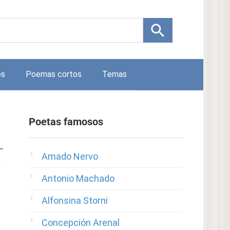
os
Poemas cortos
Temas
Poetas famosos
Amado Nervo
Antonio Machado
Alfonsina Storni
Concepción Arenal