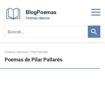
Skip
to
BlogPoemas
content
Poemas clásicos
Poemas clásicos
>
Pilar Pallarés
Poemas de Pilar Pallarés