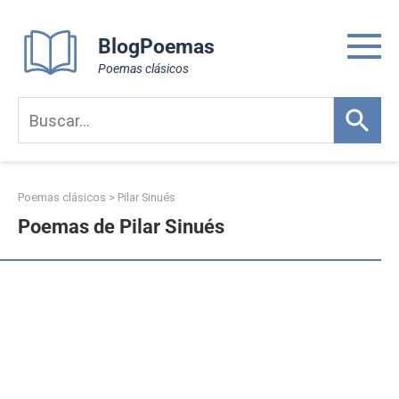
Skip
to
BlogPoemas
content
Poemas clásicos
Poemas clásicos
>
Pilar Sinués
Poemas de Pilar Sinués