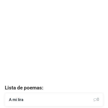
Lista de poemas:
A mi lira
0