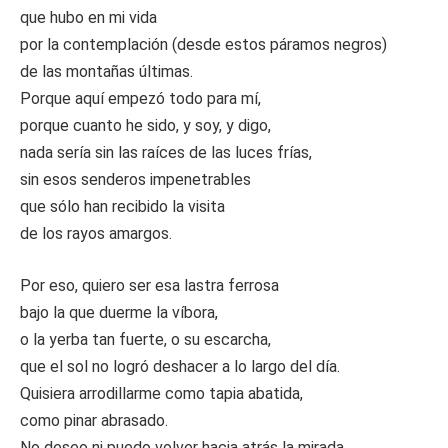
que hubo en mi vida
por la contemplación (desde estos páramos negros)
de las montañas últimas.
Porque aquí empezó todo para mí,
porque cuanto he sido, y soy, y digo,
nada sería sin las raíces de las luces frías,
sin esos senderos impenetrables
que sólo han recibido la visita
de los rayos amargos.
Por eso, quiero ser esa lastra ferrosa
bajo la que duerme la víbora,
o la yerba tan fuerte, o su escarcha,
que el sol no logró deshacer a lo largo del día.
Quisiera arrodillarme como tapia abatida,
como pinar abrasado.
No deseo ni puedo volver hacia atrás la mirada,