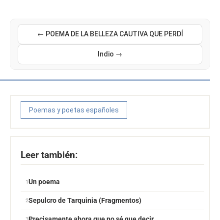
← POEMA DE LA BELLEZA CAUTIVA QUE PERDÍ
Indio →
Poemas y poetas españoles
Leer también:
Un poema
Sepulcro de Tarquinia (Fragmentos)
Precisamente ahora que no sé que decir