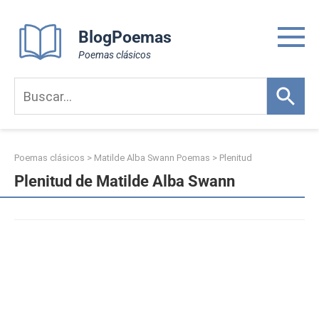
Skip
to
BlogPoemas
content
Poemas clásicos
Poemas clásicos
>
Matilde Alba Swann Poemas
>
Plenitud
Plenitud de Matilde Alba Swann