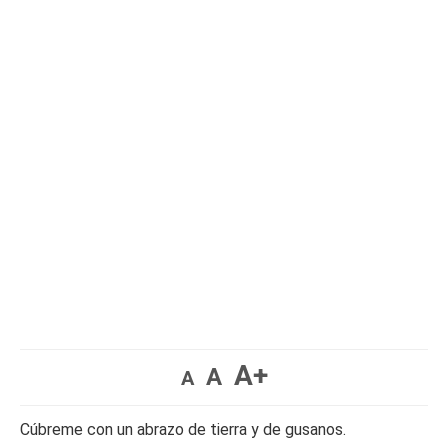
A+
A
A
Cúbreme con un abrazo de tierra y de gusanos.