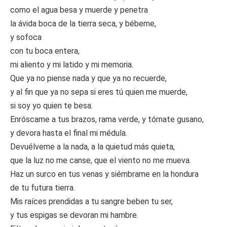
como el agua besa y muerde y penetra
la ávida boca de la tierra seca, y bébeme,
y sofoca
con tu boca entera,
mi aliento y mi latido y mi memoria.
Que ya no piense nada y que ya no recuerde,
y al fin que ya no sepa si eres tú quien me muerde,
si soy yo quien te besa.
Enróscame a tus brazos, rama verde, y tórnate gusano,
y devora hasta el final mi médula.
Devuélveme a la nada, a la quietud más quieta,
que la luz no me canse, que el viento no me mueva.
Haz un surco en tus venas y siémbrame en la hondura
de tu futura tierra.
Mis raíces prendidas a tu sangre beben tu ser,
y tus espigas se devoran mi hambre.