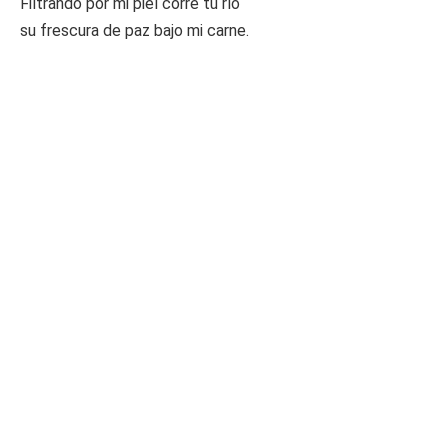
Filtrando por mi piel corre tu río
su frescura de paz bajo mi carne.