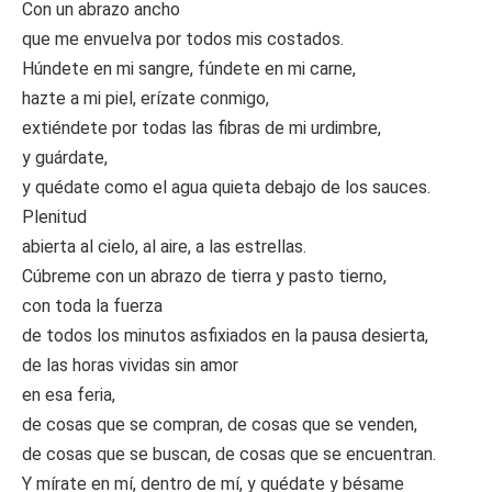
Con un abrazo ancho
que me envuelva por todos mis costados.
Húndete en mi sangre, fúndete en mi carne,
hazte a mi piel, erízate conmigo,
extiéndete por todas las fibras de mi urdimbre,
y guárdate,
y quédate como el agua quieta debajo de los sauces.
Plenitud
abierta al cielo, al aire, a las estrellas.
Cúbreme con un abrazo de tierra y pasto tierno,
con toda la fuerza
de todos los minutos asfixiados en la pausa desierta,
de las horas vividas sin amor
en esa feria,
de cosas que se compran, de cosas que se venden,
de cosas que se buscan, de cosas que se encuentran.
Y mírate en mí, dentro de mí, y quédate y bésame