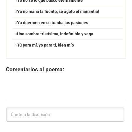
Yo no sé lo que busco eternamente
Ya no mana la fuente, se agotó el manantial
Ya duermen en su tumba las pasiones
Una sombra tristísima, indefinible y vaga
Tú para mí, yo para ti, bien mío
Comentarios al poema: