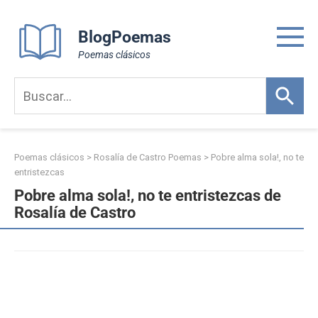
Skip
to
BlogPoemas
content
Poemas clásicos
Poemas clásicos
>
Rosalía de Castro Poemas
>
Pobre alma sola!, no te
entristezcas
Pobre alma sola!, no te entristezcas de
Rosalía de Castro