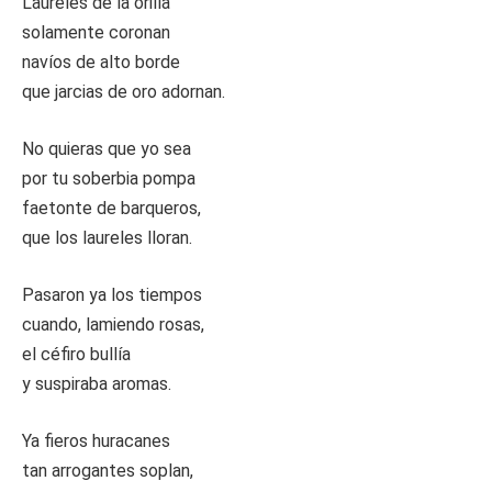
Laureles de la orilla
solamente coronan
navíos de alto borde
que jarcias de oro adornan.
No quieras que yo sea
por tu soberbia pompa
faetonte de barqueros,
que los laureles lloran.
Pasaron ya los tiempos
cuando, lamiendo rosas,
el céfiro bullía
y suspiraba aromas.
Ya fieros huracanes
tan arrogantes soplan,