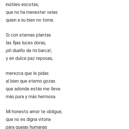
inútiles escotas;
que no ha menester velas
quien a su bien no torna.
Si con eternas plantas
las fijas luces doras,
¡oh dueño de mi barca!,
y en dulce paz reposas,
merezca que le pidas
al bien que eterno gozas
que adonde estás me lleve
más pura y más hermosa.
Mi honesto amor te obligue;
que no es digna vitoria
para quejas humanas