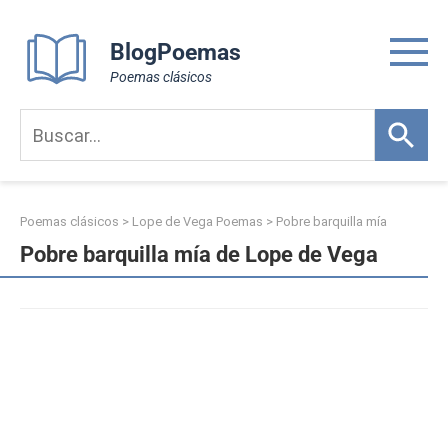
Skip
to
BlogPoemas
content
Poemas clásicos
Poemas clásicos
>
Lope de Vega Poemas
>
Pobre barquilla mía
Pobre barquilla mía de Lope de Vega