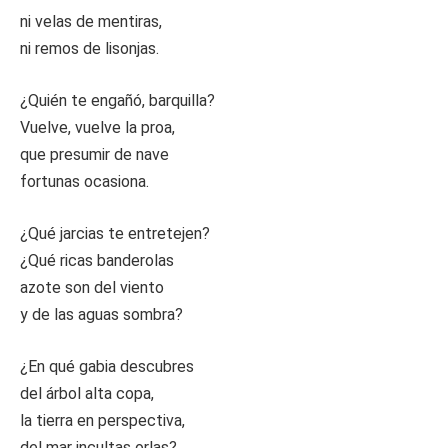
ni velas de mentiras,
ni remos de lisonjas.
¿Quién te engañó, barquilla?
Vuelve, vuelve la proa,
que presumir de nave
fortunas ocasiona.
¿Qué jarcias te entretejen?
¿Qué ricas banderolas
azote son del viento
y de las aguas sombra?
¿En qué gabia descubres
del árbol alta copa,
la tierra en perspectiva,
del mar incultas orlas?