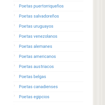
Poetas puertorriqueños
Poetas salvadoreños
Poetas uruguayos
Poetas venezolanos
Poetas alemanes
Poetas americanos
Poetas austriacos
Poetas belgas
Poetas canadienses
Poetas egipcios