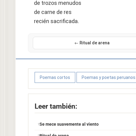
de trozos menudos
de carne de res
recién sacrificada.
← Ritual de arena
Poemas cortos
Poemas y poetas peruanos
Leer también:
Se mece suavemente al viento
Ritual de arena