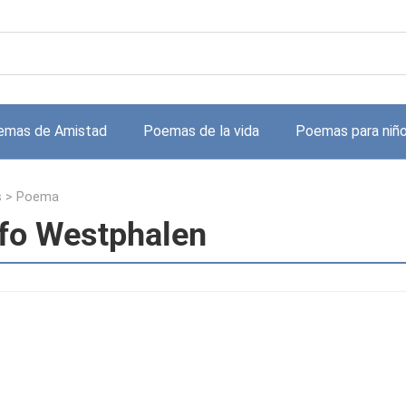
emas de Amistad
Poemas de la vida
Poemas para niñ
s
>
Poema
fo Westphalen