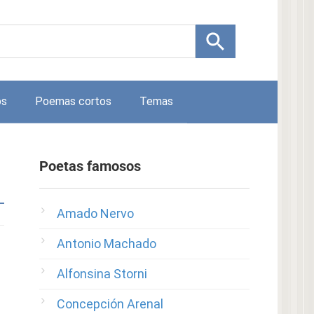
os
Poemas cortos
Temas
Poetas famosos
Amado Nervo
Antonio Machado
Alfonsina Storni
Concepción Arenal