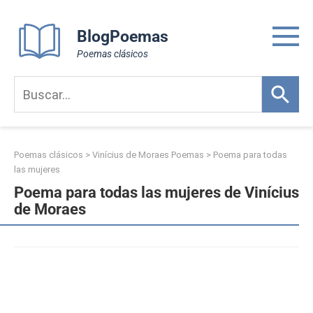
Skip
to
BlogPoemas
content
Poemas clásicos
Poemas clásicos
>
Vinícius de Moraes Poemas
>
Poema para todas
las mujeres
Poema para todas las mujeres de Vinícius
de Moraes