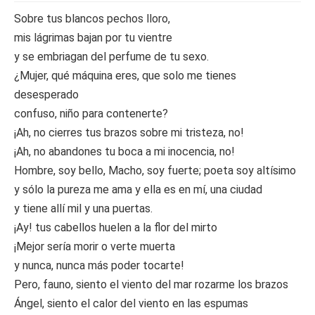
Sobre tus blancos pechos lloro,
mis lágrimas bajan por tu vientre
y se embriagan del perfume de tu sexo.
¿Mujer, qué máquina eres, que solo me tienes
desesperado
confuso, niño para contenerte?
¡Ah, no cierres tus brazos sobre mi tristeza, no!
¡Ah, no abandones tu boca a mi inocencia, no!
Hombre, soy bello, Macho, soy fuerte; poeta soy altísimo
y sólo la pureza me ama y ella es en mí, una ciudad
y tiene allí mil y una puertas.
¡Ay! tus cabellos huelen a la flor del mirto
¡Mejor sería morir o verte muerta
y nunca, nunca más poder tocarte!
Pero, fauno, siento el viento del mar rozarme los brazos
Ángel, siento el calor del viento en las espumas