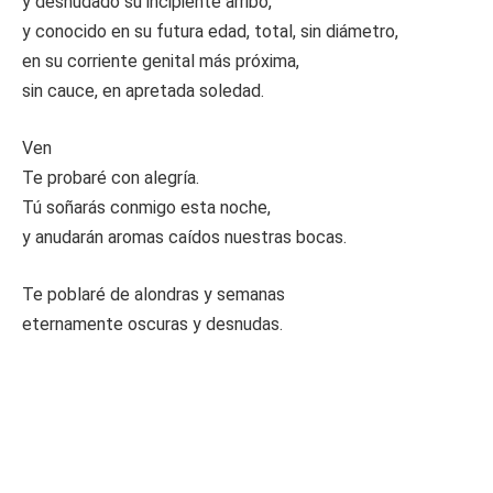
y desnudado su incipiente arribo,
y conocido en su futura edad, total, sin diámetro,
en su corriente genital más próxima,
sin cauce, en apretada soledad.
Ven
Te probaré con alegría.
Tú soñarás conmigo esta noche,
y anudarán aromas caídos nuestras bocas.
Te poblaré de alondras y semanas
eternamente oscuras y desnudas.