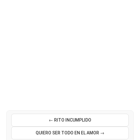
← RITO INCUMPLIDO
QUIERO SER TODO EN EL AMOR →