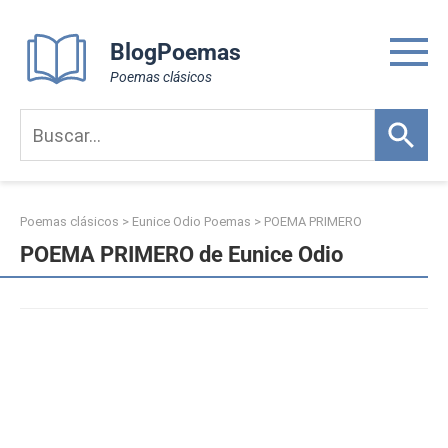
Skip
to
BlogPoemas
content
Poemas clásicos
Poemas clásicos
>
Eunice Odio Poemas
>
POEMA PRIMERO
POEMA PRIMERO de Eunice Odio