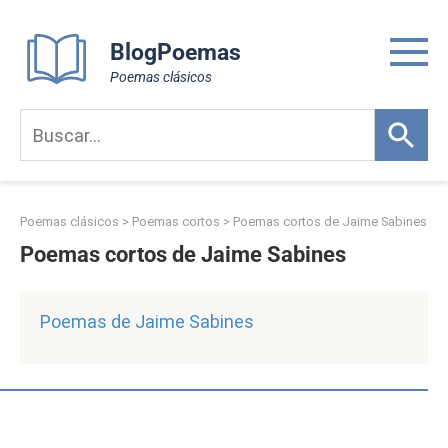
Skip
to
BlogPoemas
content
Poemas clásicos
Poemas clásicos
>
Poemas cortos
>
Poemas cortos de Jaime Sabines
Poemas cortos de Jaime Sabines
Poemas de Jaime Sabines