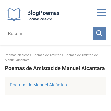
Skip
to
BlogPoemas
content
Poemas clásicos
Poemas clásicos
>
Poemas de Amistad
>
Poemas de Amistad de
Manuel Alcantara
Poemas de Amistad de Manuel Alcantara
Poemas de Manuel Alcántara