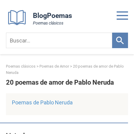
Skip
to
BlogPoemas
content
Poemas clásicos
Poemas clásicos
>
Poemas de Amor
>
20 poemas de amor de Pablo
Neruda
20 poemas de amor de Pablo Neruda
Poemas de Pablo Neruda