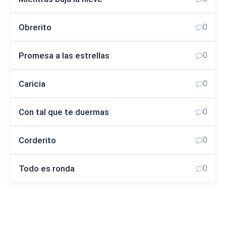
Obrerito
0
Promesa a las estrellas
0
Caricia
0
Con tal que te duermas
0
Corderito
0
Todo es ronda
0