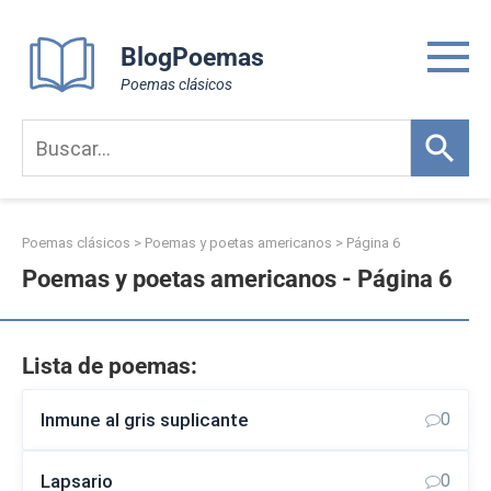
Skip
to
BlogPoemas
content
Poemas clásicos
Poemas clásicos
>
Poemas y poetas americanos
> Página 6
Poemas y poetas americanos - Página 6
Lista de poemas:
Inmune al gris suplicante
0
Lapsario
0