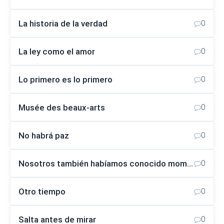
La historia de la verdad
0
La ley como el amor
0
Lo primero es lo primero
0
Musée des beaux-arts
0
No habrá paz
0
Nosotros también habíamos conocido momentos dorados
0
Otro tiempo
0
Salta antes de mirar
0