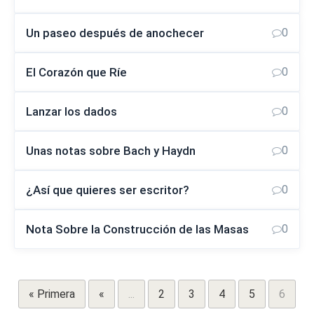
Un paseo después de anochecer
0
El Corazón que Ríe
0
Lanzar los dados
0
Unas notas sobre Bach y Haydn
0
¿Así que quieres ser escritor?
0
Nota Sobre la Construcción de las Masas
0
« Primera
«
...
2
3
4
5
6