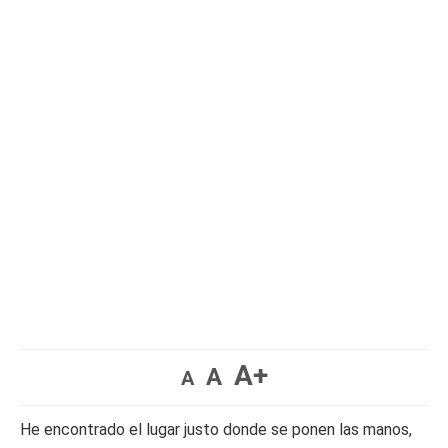
A+
A
A
He encontrado el lugar justo donde se ponen las manos,