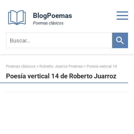
Skip
to
BlogPoemas
content
Poemas clásicos
Poemas clásicos
>
Roberto Juarroz Poemas
>
Poesía vertical 14
Poesía vertical 14 de Roberto Juarroz