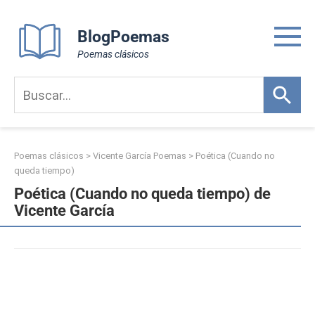
Skip
to
BlogPoemas
content
Poemas clásicos
Poemas clásicos
>
Vicente García Poemas
>
Poética (Cuando no
queda tiempo)
Poética (Cuando no queda tiempo) de
Vicente García