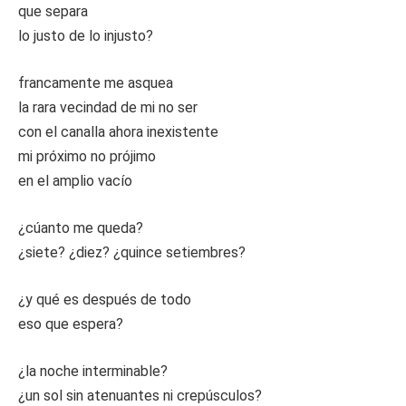
que separa
lo justo de lo injusto?
francamente me asquea
la rara vecindad de mi no ser
con el canalla ahora inexistente
mi próximo no prójimo
en el amplio vacío
¿cúanto me queda?
¿siete? ¿diez? ¿quince setiembres?
¿y qué es después de todo
eso que espera?
¿la noche interminable?
¿un sol sin atenuantes ni crepúsculos?