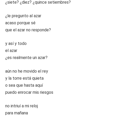
¿siete? ¿diez? ¿quince setiembres?
¿le pregunto al azar
acaso porque sé
que el azar no responde?
y así y todo
el azar
¿es realmente un azar?
aún no he movido el rey
y la torre está quieta
o sea que hasta aquí
puedo enrocar mis riesgos
no intriuí a mi reloj
para mañana