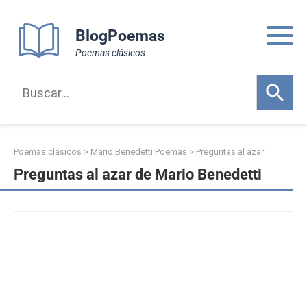
Skip
to
BlogPoemas
content
Poemas clásicos
Poemas clásicos
>
Mario Benedetti Poemas
>
Preguntas al azar
Preguntas al azar de Mario Benedetti