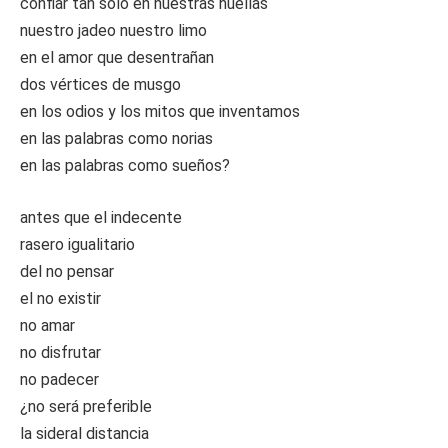
confiar tan sólo en nuestras huellas
nuestro jadeo nuestro limo
en el amor que desentrañan
dos vértices de musgo
en los odios y los mitos que inventamos
en las palabras como norias
en las palabras como sueños?
antes que el indecente
rasero igualitario
del no pensar
el no existir
no amar
no disfrutar
no padecer
¿no será preferible
la sideral distancia