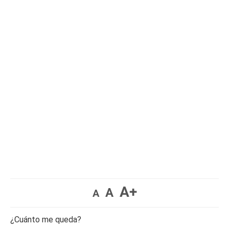
A+
A
A
¿Cuánto me queda?