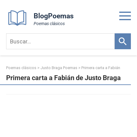
Skip
to
BlogPoemas
content
Poemas clásicos
Poemas clásicos
>
Justo Braga Poemas
>
Primera carta a Fabián
Primera carta a Fabián de Justo Braga