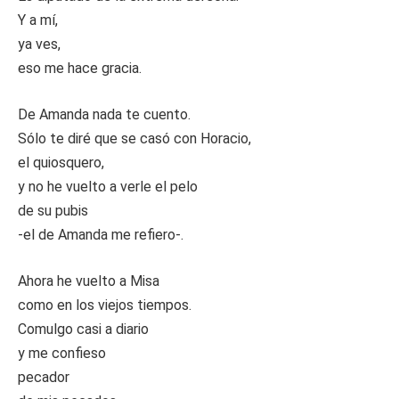
Y a mí,
ya ves,
eso me hace gracia.
De Amanda nada te cuento.
Sólo te diré que se casó con Horacio,
el quiosquero,
y no he vuelto a verle el pelo
de su pubis
-el de Amanda me refiero-.
Ahora he vuelto a Misa
como en los viejos tiempos.
Comulgo casi a diario
y me confieso
pecador