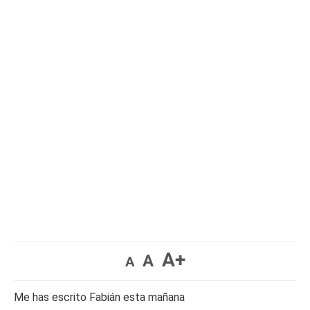
A+
A
A
Me has escrito Fabián esta mañana