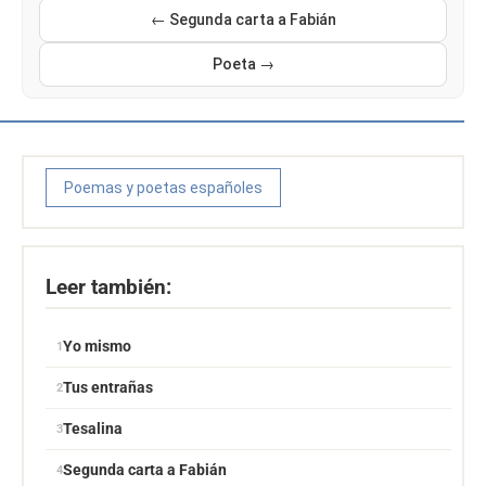
← Segunda carta a Fabián
Poeta →
Poemas y poetas españoles
Leer también:
Yo mismo
Tus entrañas
Tesalina
Segunda carta a Fabián