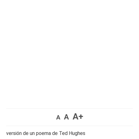
A+
A
A
versión de un poema de Ted Hughes