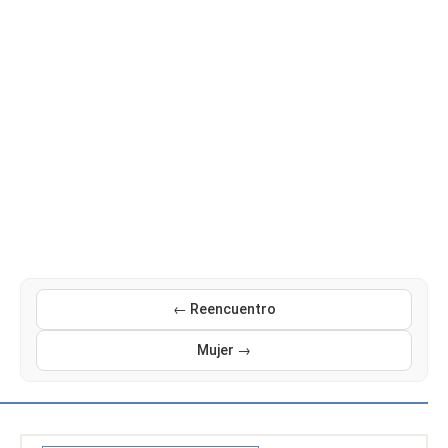
← Reencuentro
Mujer →