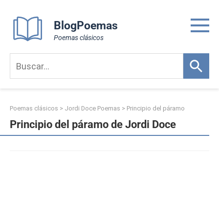
Skip
to
BlogPoemas
content
Poemas clásicos
Poemas clásicos
>
Jordi Doce Poemas
>
Principio del páramo
Principio del páramo de Jordi Doce