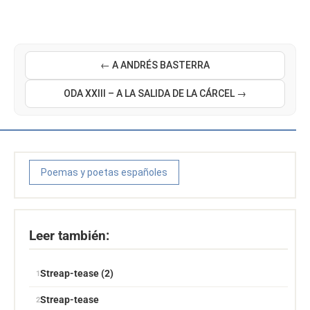
← A ANDRÉS BASTERRA
ODA XXIII – A LA SALIDA DE LA CÁRCEL →
Poemas y poetas españoles
Leer también:
Streap-tease (2)
Streap-tease