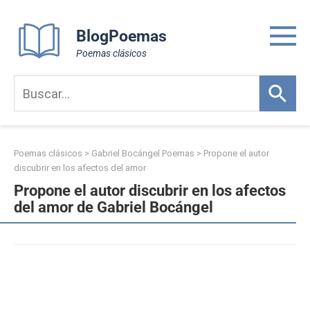
Skip
to
BlogPoemas
content
Poemas clásicos
Poemas clásicos
>
Gabriel Bocángel Poemas
>
Propone el autor
discubrir en los afectos del amor
Propone el autor discubrir en los afectos
del amor de Gabriel Bocángel