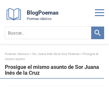
Skip
to
BlogPoemas
content
Poemas clásicos
Poemas clásicos
>
Sor Juana Inés de la Cruz Poemas
>
Prosigue el
mismo asunto
Prosigue el mismo asunto de Sor Juana
Inés de la Cruz