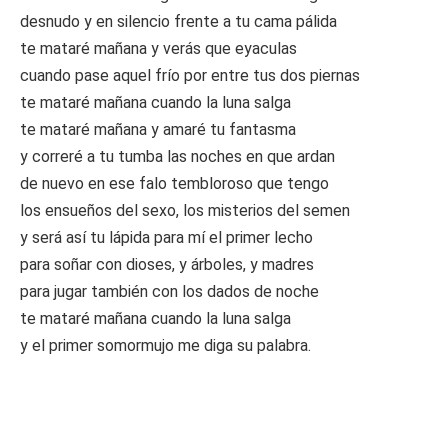
desnudo y en silencio frente a tu cama pálida
te mataré mañana y verás que eyaculas
cuando pase aquel frío por entre tus dos piernas
te mataré mañana cuando la luna salga
te mataré mañana y amaré tu fantasma
y correré a tu tumba las noches en que ardan
de nuevo en ese falo tembloroso que tengo
los ensueños del sexo, los misterios del semen
y será así tu lápida para mí el primer lecho
para soñar con dioses, y árboles, y madres
para jugar también con los dados de noche
te mataré mañana cuando la luna salga
y el primer somormujo me diga su palabra.