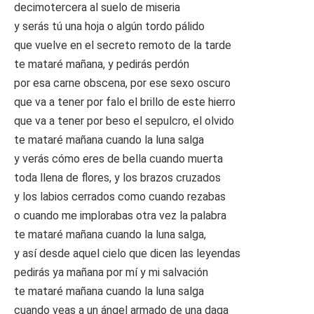
decimotercera al suelo de miseria
y serás tú una hoja o algún tordo pálido
que vuelve en el secreto remoto de la tarde
te mataré mañana, y pedirás perdón
por esa carne obscena, por ese sexo oscuro
que va a tener por falo el brillo de este hierro
que va a tener por beso el sepulcro, el olvido
te mataré mañana cuando la luna salga
y verás cómo eres de bella cuando muerta
toda llena de flores, y los brazos cruzados
y los labios cerrados como cuando rezabas
o cuando me implorabas otra vez la palabra
te mataré mañana cuando la luna salga,
y así desde aquel cielo que dicen las leyendas
pedirás ya mañana por mí y mi salvación
te mataré mañana cuando la luna salga
cuando veas a un ángel armado de una daga