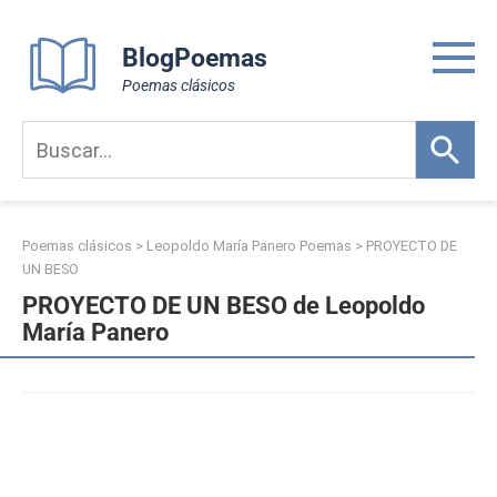
Skip
to
BlogPoemas
content
Poemas clásicos
Poemas clásicos
>
Leopoldo María Panero Poemas
>
PROYECTO DE
UN BESO
PROYECTO DE UN BESO de Leopoldo
María Panero