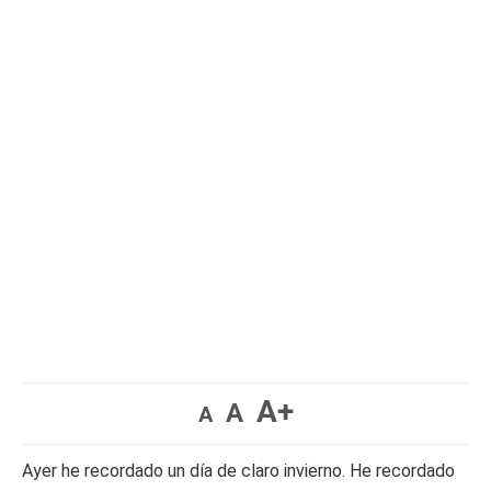
A+
A
A
Ayer he recordado un día de claro invierno. He recordado