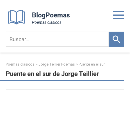
Skip
to
BlogPoemas
content
Poemas clásicos
Poemas clásicos
>
Jorge Teillier Poemas
>
Puente en el sur
Puente en el sur de Jorge Teillier