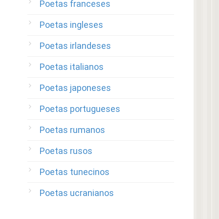
Poetas franceses
Poetas ingleses
Poetas irlandeses
Poetas italianos
Poetas japoneses
Poetas portugueses
Poetas rumanos
Poetas rusos
Poetas tunecinos
Poetas ucranianos