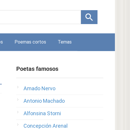
os
Poemas cortos
Temas
Poetas famosos
Amado Nervo
Antonio Machado
Alfonsina Storni
Concepción Arenal