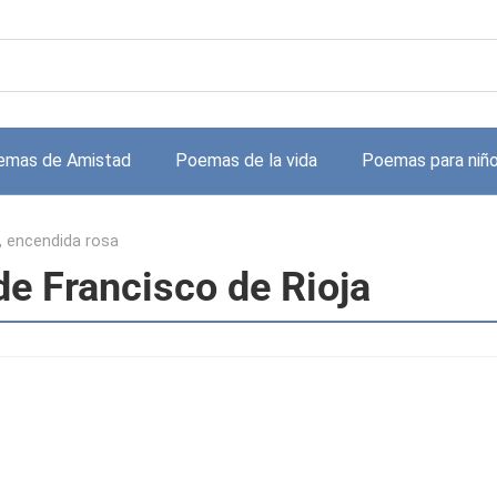
emas de Amistad
Poemas de la vida
Poemas para niñ
, encendida rosa
de Francisco de Rioja