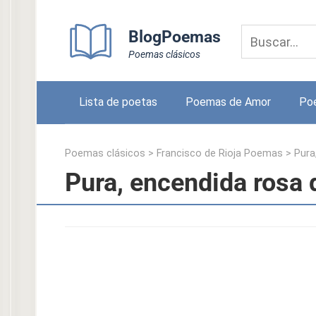
Skip
to
BlogPoemas
content
Poemas clásicos
Lista de poetas
Poemas de Amor
Po
Poemas clásicos
>
Francisco de Rioja Poemas
>
Pura
Pura, encendida rosa 