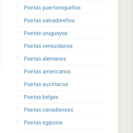
Poetas puertorriqueños
Poetas salvadoreños
Poetas uruguayos
Poetas venezolanos
Poetas alemanes
Poetas americanos
Poetas austriacos
Poetas belgas
Poetas canadienses
Poetas egipcios