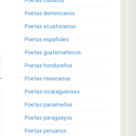
Poetas cubanos
Poetas dominicanos
Poetas ecuatorianos
Poetas españoles
Poetas guatemaltecos
Poetas hondureños
Poetas mexicanos
Poetas nicaraguenses
Poetas panameños
Poetas paraguayos
Poetas peruanos