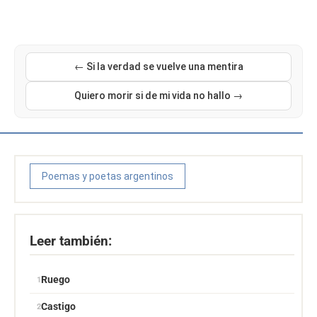
← Si la verdad se vuelve una mentira
Quiero morir si de mi vida no hallo →
Poemas y poetas argentinos
Leer también:
Ruego
Castigo