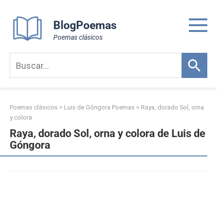
Skip
to
BlogPoemas
content
Poemas clásicos
Poemas clásicos
>
Luis de Góngora Poemas
>
Raya, dorado Sol, orna
y colora
Raya, dorado Sol, orna y colora de Luis de
Góngora