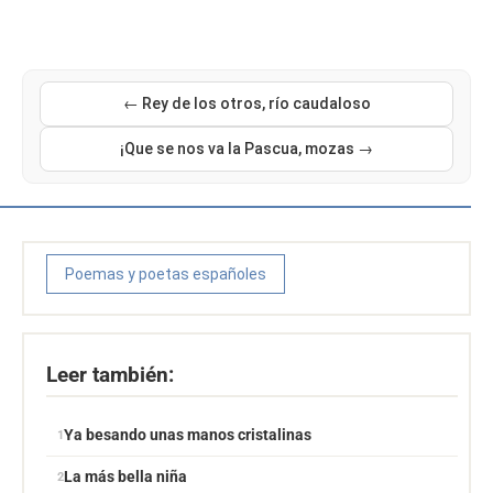
← Rey de los otros, río caudaloso
¡Que se nos va la Pascua, mozas →
Poemas y poetas españoles
Leer también:
Ya besando unas manos cristalinas
La más bella niña