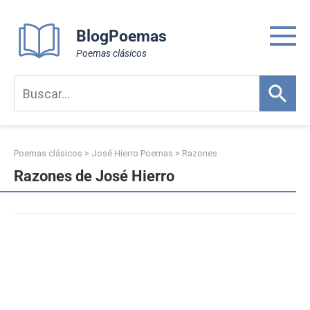
Skip
to
BlogPoemas
content
Poemas clásicos
Poemas clásicos
>
José Hierro Poemas
>
Razones
Razones de José Hierro