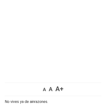
A+
A
A
No vives ya de ainrazones.