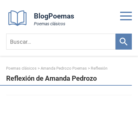
Skip
to
BlogPoemas
content
Poemas clásicos
Poemas clásicos
>
Amanda Pedrozo Poemas
>
Reflexión
Reflexión de Amanda Pedrozo