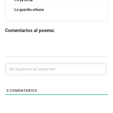
Yo ya no sé
La guardia urbana
Comentarios al poema:
0
COMENTARIOS