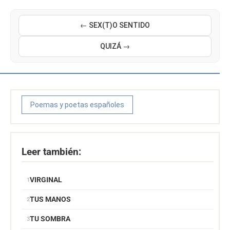
← SEX(T)O SENTIDO
QUIZÁ →
Poemas y poetas españoles
Leer también:
VIRGINAL
TUS MANOS
TU SOMBRA