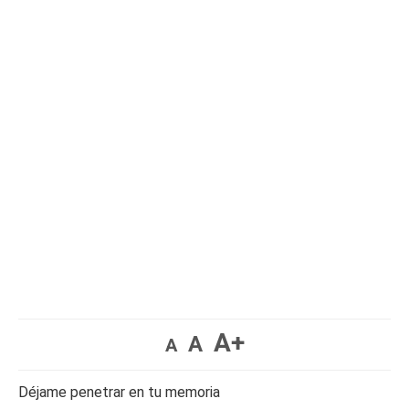
A+
A
A
Déjame penetrar en tu memoria