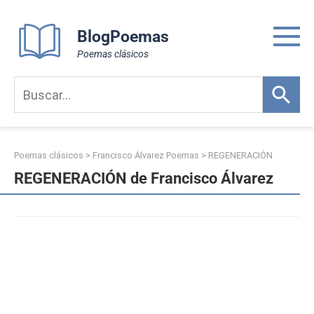
Skip
to
BlogPoemas
content
Poemas clásicos
Poemas clásicos
>
Francisco Álvarez Poemas
>
REGENERACIÓN
REGENERACIÓN de Francisco Álvarez