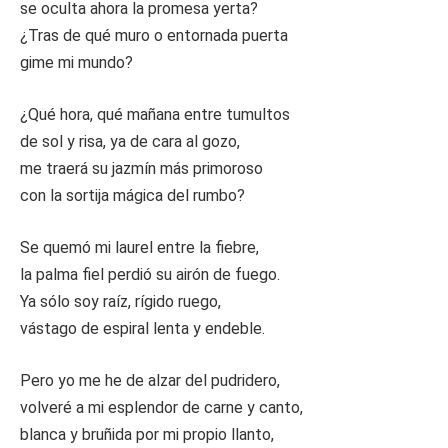
se oculta ahora la promesa yerta?
¿Tras de qué muro o entornada puerta
gime mi mundo?
¿Qué hora, qué mañana entre tumultos
de sol y risa, ya de cara al gozo,
me traerá su jazmín más primoroso
con la sortija mágica del rumbo?
Se quemó mi laurel entre la fiebre,
la palma fiel perdió su airón de fuego.
Ya sólo soy raíz, rígido ruego,
vástago de espiral lenta y endeble.
Pero yo me he de alzar del pudridero,
volveré a mi esplendor de carne y canto,
blanca y bruñida por mi propio llanto,