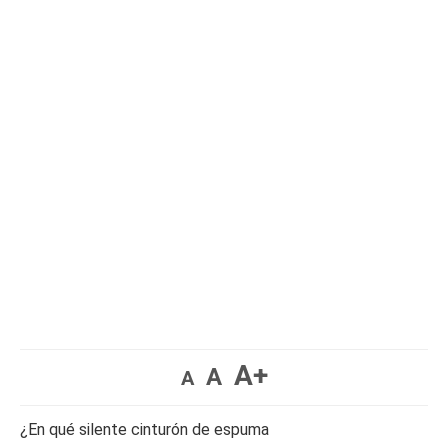
A+
A
A
¿En qué silente cinturón de espuma