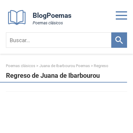
Skip
to
BlogPoemas
content
Poemas clásicos
Poemas clásicos
>
Juana de Ibarbourou Poemas
>
Regreso
Regreso de Juana de Ibarbourou