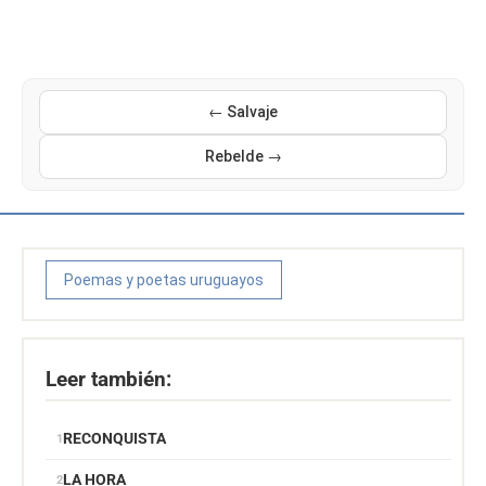
← Salvaje
Rebelde →
Poemas y poetas uruguayos
Leer también:
RECONQUISTA
LA HORA