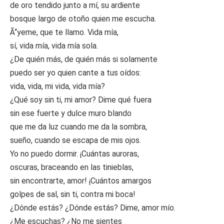
de oro tendido junto a mí, su ardiente
bosque largo de otoño quien me escucha.
Ã“yeme, que te llamo. Vida mía,
sí, vida mía, vida mía sola.
¿De quién más, de quién más si solamente
puedo ser yo quien cante a tus oídos:
vida, vida, mi vida, vida mía?
¿Qué soy sin ti, mi amor? Dime qué fuera
sin ese fuerte y dulce muro blando
que me da luz cuando me da la sombra,
sueño, cuando se escapa de mis ojos.
Yo no puedo dormir. ¡Cuántas auroras,
oscuras, braceando en las tinieblas,
sin encontrarte, amor! ¡Cuántos amargos
golpes de sal, sin ti, contra mi boca!
¿Dónde estás? ¿Dónde estás? Dime, amor mío.
¿Me escuchas? ¿No me sientes