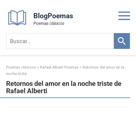
Skip
to
BlogPoemas
content
Poemas clásicos
Poemas clásicos
>
Rafael Alberti Poemas
>
Retornos del amor en la
noche triste
Retornos del amor en la noche triste de
Rafael Alberti