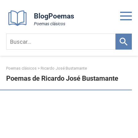
Skip
to
BlogPoemas
content
Poemas clásicos
Poemas clásicos
>
Ricardo José Bustamante
Poemas de Ricardo José Bustamante