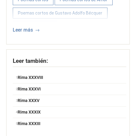
Poemas cortos de Gustavo Adolfo Bécquer
Poemas de Amor
Leer más
Poemas de Amor de Gustavo Adolfo Becquer
Poemas y poetas españoles
Leer también:
Rima XXXVIII
Rima XXXVI
Rima XXXV
Rima XXXIX
Rima XXXIII