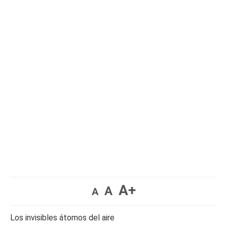
A+
A
A
Los invisibles átomos del aire