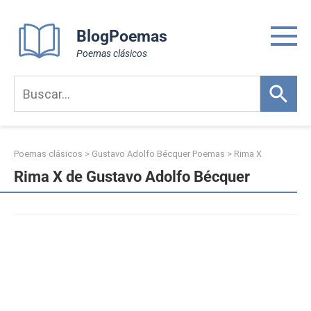
Skip
to
BlogPoemas
content
Poemas clásicos
Poemas clásicos
>
Gustavo Adolfo Bécquer Poemas
>
Rima X
Rima X de Gustavo Adolfo Bécquer