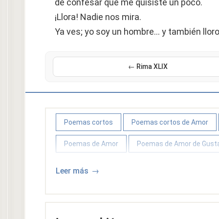
de confesar que me quisiste un poco.
¡Llora! Nadie nos mira.
Ya ves; yo soy un hombre… y también lloro
← Rima XLIX
Poemas cortos
Poemas cortos de Amor
Poemas de Amor
Poemas de Amor de Gusta
Leer más