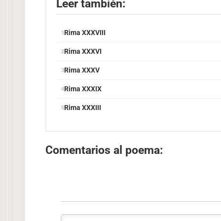
Leer también:
Rima XXXVIII
Rima XXXVI
Rima XXXV
Rima XXXIX
Rima XXXIII
Comentarios al poema: