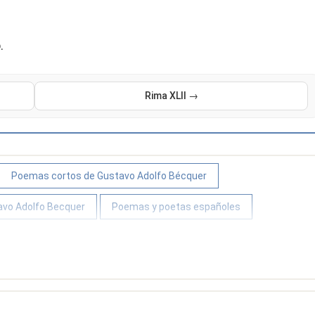
.
Rima XLII →
Poemas cortos de Gustavo Adolfo Bécquer
vo Adolfo Becquer
Poemas y poetas españoles