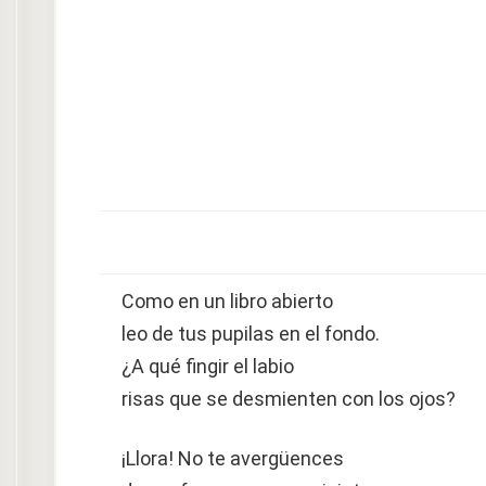
Como en un libro abierto
leo de tus pupilas en el fondo.
¿A qué fingir el labio
risas que se desmienten con los ojos?
¡Llora! No te avergüences