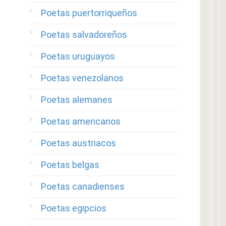
Poetas puertorriqueños
Poetas salvadoreños
Poetas uruguayos
Poetas venezolanos
Poetas alemanes
Poetas americanos
Poetas austriacos
Poetas belgas
Poetas canadienses
Poetas egipcios