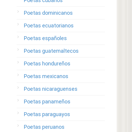
Poetas cubanos
Poetas dominicanos
Poetas ecuatorianos
Poetas españoles
Poetas guatemaltecos
Poetas hondureños
Poetas mexicanos
Poetas nicaraguenses
Poetas panameños
Poetas paraguayos
Poetas peruanos