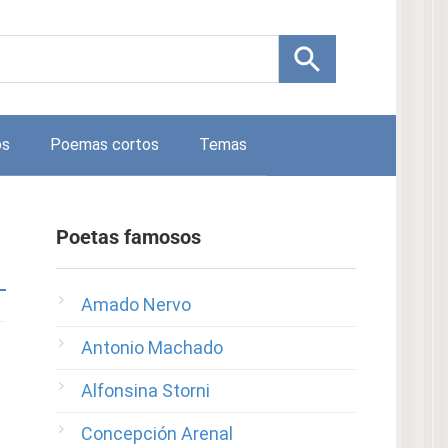
os
Poemas cortos
Temas
Poetas famosos
Amado Nervo
Antonio Machado
Alfonsina Storni
Concepción Arenal