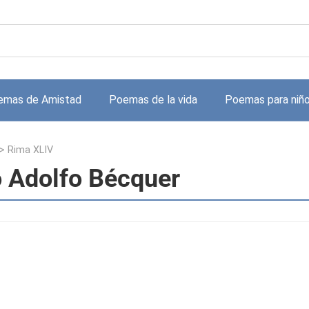
emas de Amistad
Poemas de la vida
Poemas para niñ
>
Rima XLIV
 Adolfo Bécquer