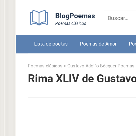
Skip
to
BlogPoemas
content
Poemas clásicos
Lista de poetas
Poemas de Amor
Po
Poemas clásicos
>
Gustavo Adolfo Bécquer Poemas
Rima XLIV de Gustavo