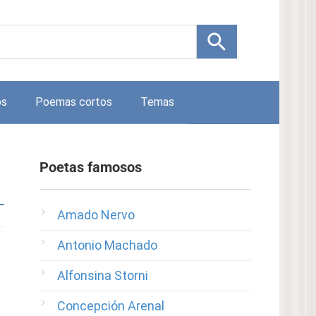
os
Poemas cortos
Temas
Poetas famosos
Amado Nervo
Antonio Machado
Alfonsina Storni
Concepción Arenal