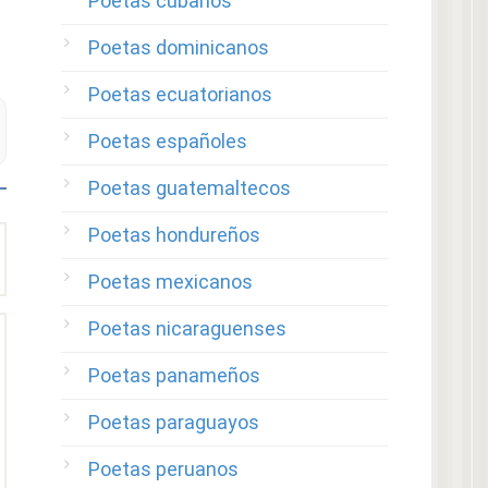
Poetas cubanos
Poetas dominicanos
Poetas ecuatorianos
Poetas españoles
Poetas guatemaltecos
Poetas hondureños
Poetas mexicanos
Poetas nicaraguenses
Poetas panameños
Poetas paraguayos
Poetas peruanos