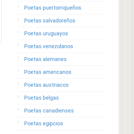
Poetas puertorriqueños
Poetas salvadoreños
Poetas uruguayos
Poetas venezolanos
Poetas alemanes
Poetas americanos
Poetas austriacos
Poetas belgas
Poetas canadienses
Poetas egipcios