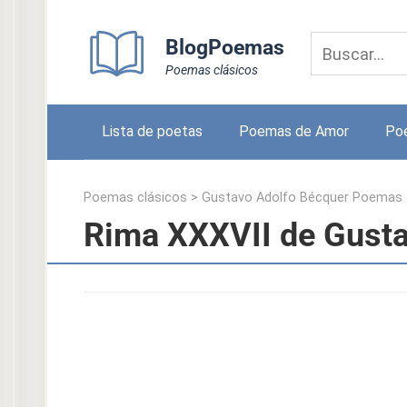
Skip
to
BlogPoemas
content
Poemas clásicos
Lista de poetas
Poemas de Amor
Po
Poemas clásicos
>
Gustavo Adolfo Bécquer Poemas
Rima XXXVII de Gusta