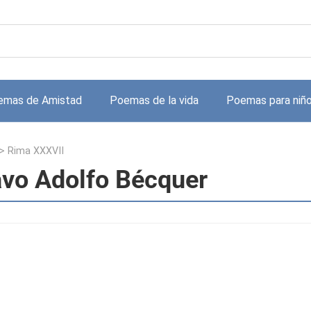
emas de Amistad
Poemas de la vida
Poemas para niñ
>
Rima XXXVII
vo Adolfo Bécquer